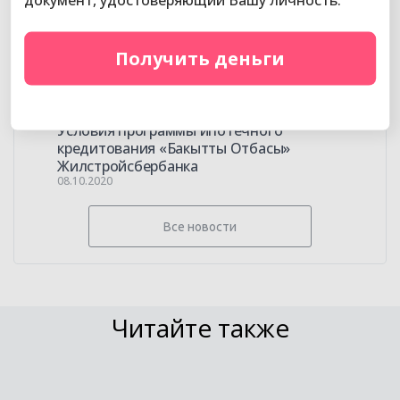
показателя?
08.10.2020
Получить деньги
Как пополнить депозит в
Жилстройсбербанке?
08.10.2020
Условия программы ипотечного
кредитования «Бакытты Отбасы»
Жилстройсбербанка
08.10.2020
Все новости
Читайте также