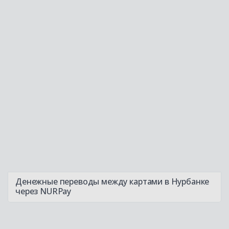
Денежные переводы между картами в Нурбанке
через NURPay