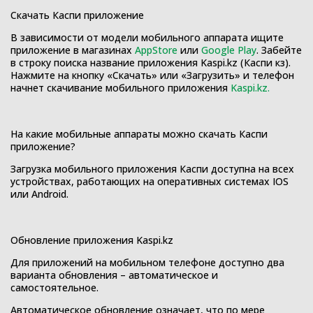
Скачать Каспи приложение
В зависимости от модели мобильного аппарата ищите
приложение в магазинах
AppStore
или
Google Play
. Забейте
в строку поиска название приложения Kaspi.kz (Каспи кз).
Нажмите на кнопку «Скачать» или «Загрузить» и телефон
начнет скачивание мобильного приложения
Kaspi.kz
.
На какие мобильные аппараты можно скачать Каспи
приложение?
Загрузка мобильного приложения Каспи доступна на всех
устройствах, работающих на оперативных системах IOS
или Android.
Обновление приложения Kaspi.kz
Для приложений на мобильном телефоне доступно два
варианта обновления – автоматическое и
самостоятельное.
Автоматическое обновление означает, что по мере