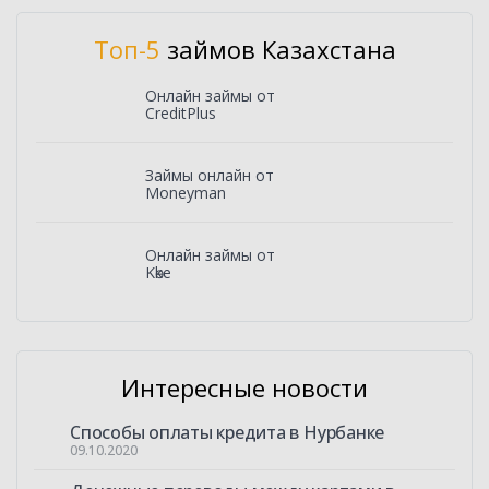
Топ-5
займов Казахстана
Онлайн займы от
CreditPlus
Займы онлайн от
Moneyman
Онлайн займы от
Kөke
Интересные новости
Способы оплаты кредита в Нурбанке
09.10.2020