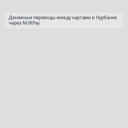
Денежные переводы между картами в Нурбанке
через NURPay