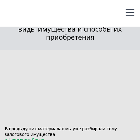
Сбербанк, 18.09.2020
221
Залоговое имущество Сбербанка:
виды имущества и способы их
приобретения
В предыдущих материалах мы уже разбирали тему
залогового имущества
в Народном Банке