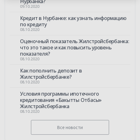
Нурбанка?
09.10.2020
Кредит в Нурбанке: как узнать информацию
по кредиту
08.10.2020
Оценочный показатель Жилстройсбербанка:
что это такое и как повысить уровень
показателя?
08.10.2020
Как пополнить депозит в
Жилстройсбербанке?
08.10.2020
Условия программы ипотечного
кредитования «Бакытты Отбасы»
Жилстройсбербанка
08.10.2020
Все новости