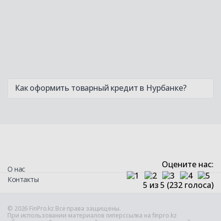
Как оформить товарный кредит в Нурбанке?
Оцените нас:
О нас
Контакты
5
из 5 (
232
голоса)
© 2026 FinPro.kz Все права защищены.
При использовании материалов гиперссылка на finpro.kz