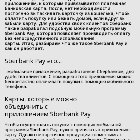
приложениям, к которым привязывается платежная
банковская карта. После, нет необходимости
постоянно вытаскивать карточку из кошелька, чтобы
оплатить покупку или бежать домой, если вдруг вы
забыли карту. Для удобства своих клиентов Сбербанк
также разработал подобную мобильную программу
Sberbank Pay, которая позволяет производить оплату
без непосредственного использования
карты. Итак, разбираем что же такое Sberbank Pay и
как он работает.
Sberbank Pay это...
...мобильное приложение, разработанное Сбербанком, для
удобства клиентов. С помощью этого приложения можно
бесконтактно оплачивать покупки с помощью мобильного
телефона.
Карты, которые можно
объединить с
приложением Sberbank Pay
Чтобы осуществлять покупки с помощью мобильной
программы Sberbank Pay, нужно привязать к приложению
карту. Однако не карточные продукции совместимы с
услугой бесконтактной оплаты смартфоном. Привязать к