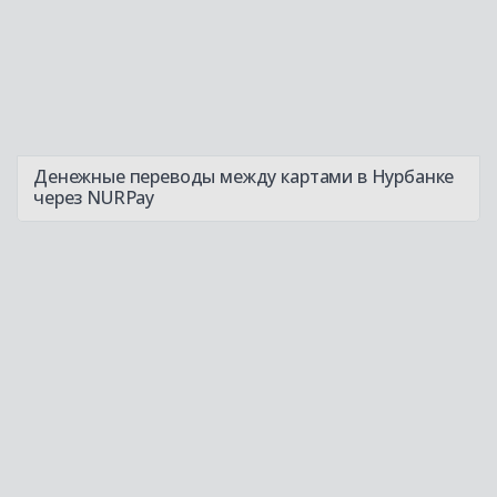
Денежные переводы между картами в Нурбанке
через NURPay